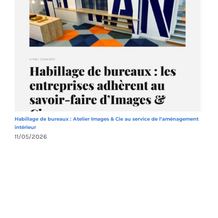
Habillage de bureaux : Atelier Images & Cie au service de l’aménagement
A
intérieur
1
11/05/2026