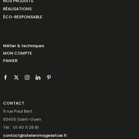
NOS PRODUITS
RÉALISATIONS
ÉCO-RESPONSABLE
Métier & techniques
MON COMPTE
PANIER
CONTACT
5 rue Paul Bert
93400 Saint-Ouen
Tél. : 01 40 11 25 81
contact@atelierimagesetcie.fr