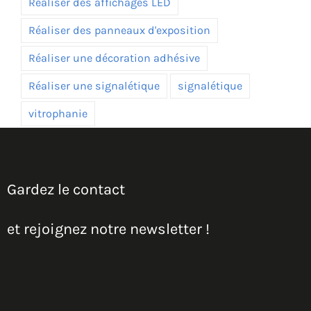
Réaliser des affichages LED
Réaliser des panneaux d'exposition
Réaliser une décoration adhésive
Réaliser une signalétique
signalétique
vitrophanie
Gardez le contact
et rejoignez notre newsletter !