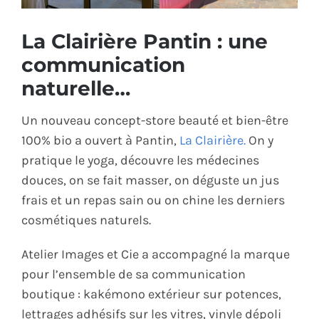
ÉCO-RESPONSABLE
La Clairière Pantin : une
communication
CONTACT
naturelle…
Un nouveau concept-store beauté et bien-être
100% bio a ouvert à Pantin,
La Clairière.
On y
pratique le yoga, découvre les médecines
douces, on se fait masser, on déguste un jus
frais et un repas sain ou on chine les derniers
cosmétiques naturels.
Atelier Images et Cie a accompagné la marque
pour l’ensemble de sa communication
boutique : kakémono extérieur sur potences,
lettrages adhésifs sur les vitres, vinyle dépoli