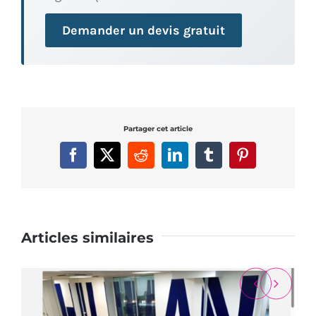
Demander un devis gratuit
Partager cet article
Facebook
X
Reddit
LinkedIn
Tumblr
Pinterest
Articles similaires