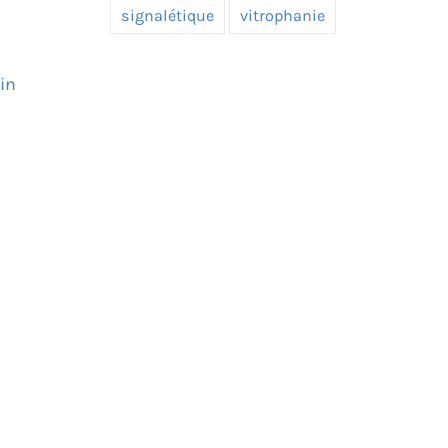
signalétique
vitrophanie
in