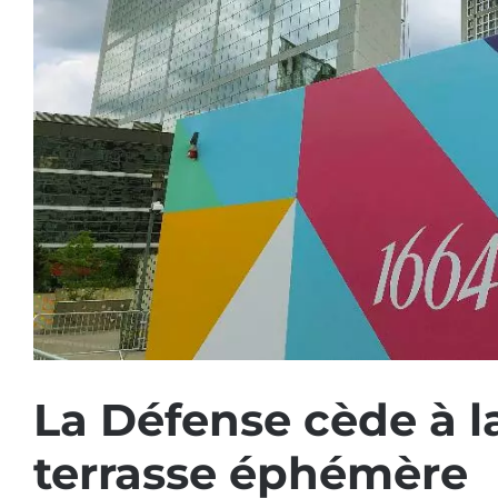
La Défense cède à la
terrasse éphémère