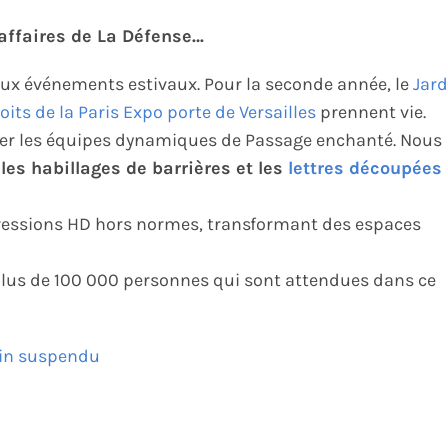
affaires de La Défense…
eaux événements estivaux. Pour la seconde année, le
Jard
its de la Paris Expo porte de Versailles
prennent vie.
ner les équipes dynamiques de Passage enchanté. Nous
les habillages de barrières et les
lettres découpées
mpressions HD hors normes, transformant des espaces
 plus de 100 000 personnes qui sont attendues dans ce
in suspendu