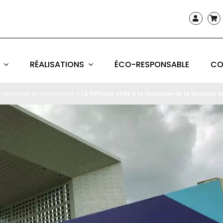
RÉALISATIONS
ÉCO-RESPONSABLE
CO
>
Actualité de l'entreprise
>
La Défense cède à la tentation de la terrasse