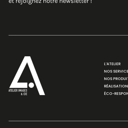
et rejoignez notre newsletter !
L’ATELIER
NOS SERVIC
NOS PRODUI
RÉALISATIO
ÉCO-RESPON