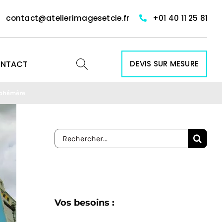
contact@atelierimagesetcie.fr
+01 40 11 25 81
NTACT
DEVIS SUR MESURE
 éphémère
Rechercher:
Vos besoins :