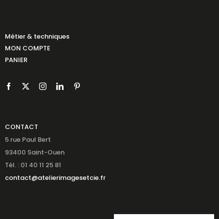
Métier & techniques
MON COMPTE
PANIER
CONTACT
5 rue Paul Bert
93400 Saint-Ouen
Tél. : 01 40 11 25 81
contact@atelierimagesetcie.fr