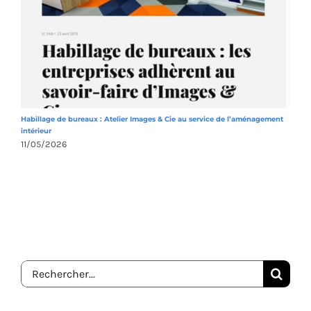
Habillage de bureaux : Atelier Images & Cie au service de l’aménagement
A
intérieur
1
11/05/2026
Rechercher: