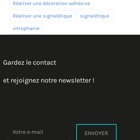
Réaliser une décoration adhésive
Réaliser une signalétique
signalétique
vitrophanie
Gardez le contact
et rejoignez notre newsletter !