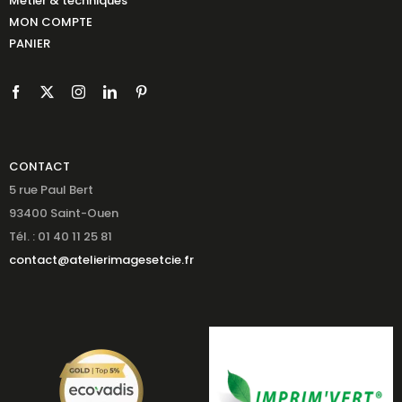
Métier & techniques
MON COMPTE
PANIER
CONTACT
5 rue Paul Bert
93400 Saint-Ouen
Tél. : 01 40 11 25 81
contact@atelierimagesetcie.fr