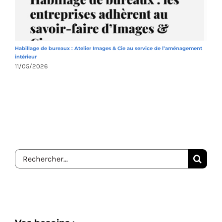
Habillage de bureaux : Atelier Images & Cie au service de l’aménagement
A
intérieur
1
11/05/2026
Rechercher: