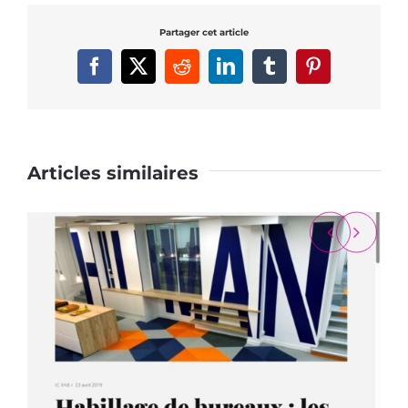
Partager cet article
Facebook
X
Reddit
LinkedIn
Tumblr
Pinterest
Articles similaires