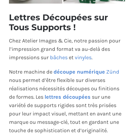
ÉCO-RESPONSABLE
Lettres Découpées sur
Tous Supports !
CONTACT
Chez Atelier Images & Cie, notre passion pour
l’impression grand format va au-delà des
impressions sur
bâches
et
vinyles
.
Notre machine de
découpe numérique
Zünd
nous permet d’être flexible sur diverses
réalisations nécessités découpes ou finitions
de formes. Les
lettres découpées
sur une
variété de supports rigides sont très prisées
pour leur impact visuel, mettant en avant une
marque ou message-clé, tout en gardant une
touche de sophistication et d’originalité.