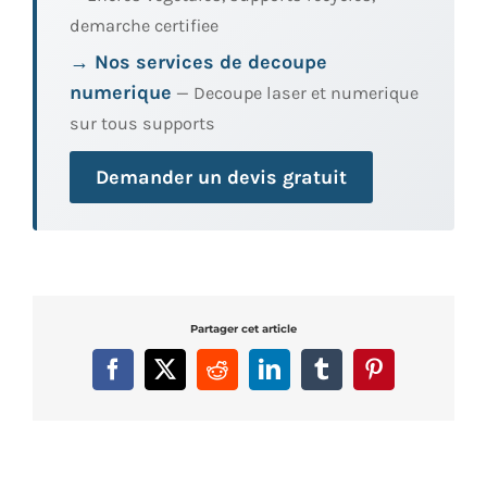
demarche certifiee
→ Nos services de decoupe
numerique
— Decoupe laser et numerique
sur tous supports
Demander un devis gratuit
Partager cet article
Facebook
X
Reddit
LinkedIn
Tumblr
Pinterest