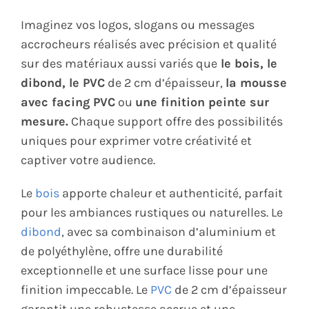
Imaginez vos logos, slogans ou messages
accrocheurs réalisés avec précision et qualité
sur des matériaux aussi variés que
le bois, le
dibond, le PVC
de 2 cm d’épaisseur,
la mousse
avec facing PVC
ou
une finition peinte sur
mesure.
Chaque support offre des possibilités
uniques pour exprimer votre créativité et
captiver votre audience.
Le
bois
apporte chaleur et authenticité, parfait
pour les ambiances rustiques ou naturelles. Le
dibond
, avec sa combinaison d’aluminium et
de polyéthylène, offre une durabilité
exceptionnelle et une surface lisse pour une
finition impeccable. Le
PVC
de 2 cm d’épaisseur
garantit une robustesse accrue et une