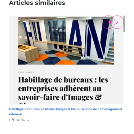
Articles similaires
Habillage de bureaux : Atelier Images & Cie au service de l’aménagement
A
intérieur
1
11/05/2026