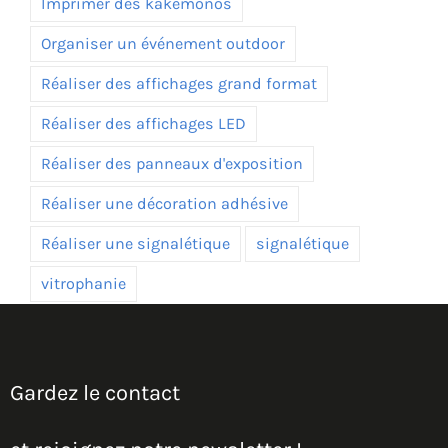
Imprimer des kakémonos
Organiser un événement outdoor
Réaliser des affichages grand format
Réaliser des affichages LED
Réaliser des panneaux d'exposition
Réaliser une décoration adhésive
Réaliser une signalétique
signalétique
vitrophanie
Gardez le contact