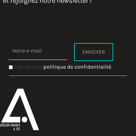
et rejoignez notre newsletter !
J’accepte la
politique de confidentialité