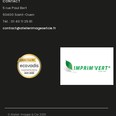
CONTACT
5 rue Paul Bert
93400 Saint-Ouen
Tél. : 01 40 11 25 81
contact@atelierimagesetcie.fr
© Atelier Images & Cie 2026