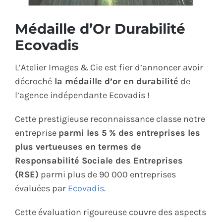
ÉCO-RESPONSABLE
Médaille d’Or Durabilité
Ecovadis
CONTACT
L’Atelier Images & Cie est fier d’annoncer avoir
décroché
la médaille d’or en durabilité
de
l’agence indépendante Ecovadis !
Cette prestigieuse reconnaissance classe notre
entreprise
parmi les 5 % des entreprises les
plus vertueuses en termes de
Responsabilité Sociale des Entreprises
(RSE)
parmi plus de 90 000 entreprises
évaluées par
Ecovadis
.
Cette évaluation rigoureuse couvre des aspects