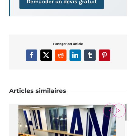
Demander un devis gratuit
Partager cet article
Facebook
X
Reddit
LinkedIn
Tumblr
Pinterest
Articles similaires