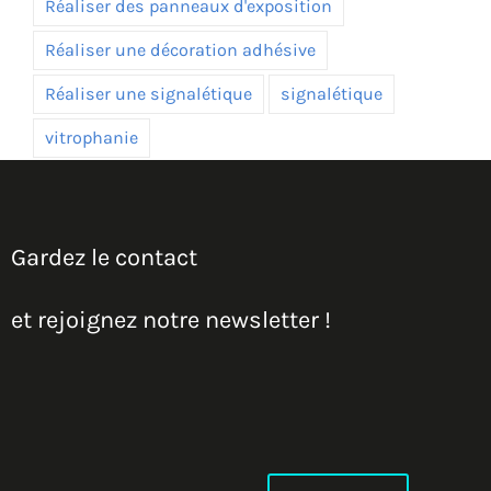
Réaliser des panneaux d'exposition
Réaliser une décoration adhésive
Réaliser une signalétique
signalétique
vitrophanie
Gardez le contact
et rejoignez notre newsletter !