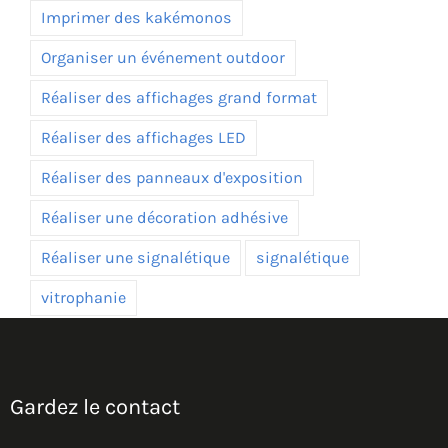
Imprimer des kakémonos
Organiser un événement outdoor
Réaliser des affichages grand format
Réaliser des affichages LED
Réaliser des panneaux d'exposition
Réaliser une décoration adhésive
Réaliser une signalétique
signalétique
vitrophanie
Gardez le contact