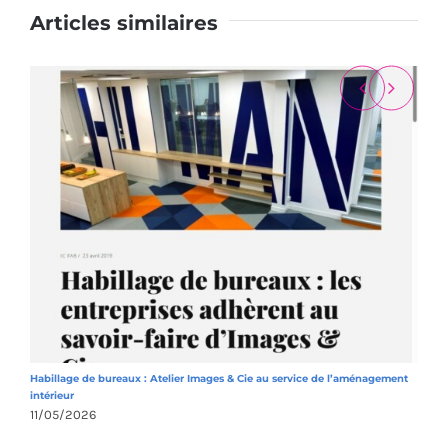
Articles similaires
Habillage de bureaux : Atelier Images & Cie au service de l’aménagement
A
intérieur
1
11/05/2026