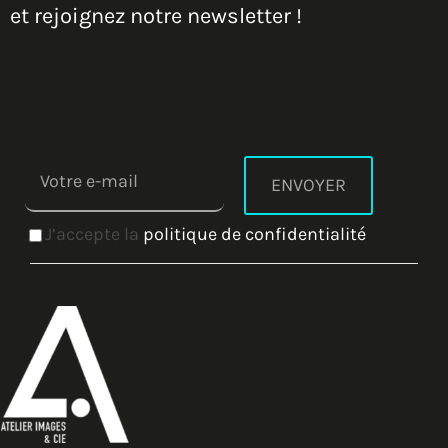
et rejoignez notre newsletter !
J’accepte la
politique de confidentialité