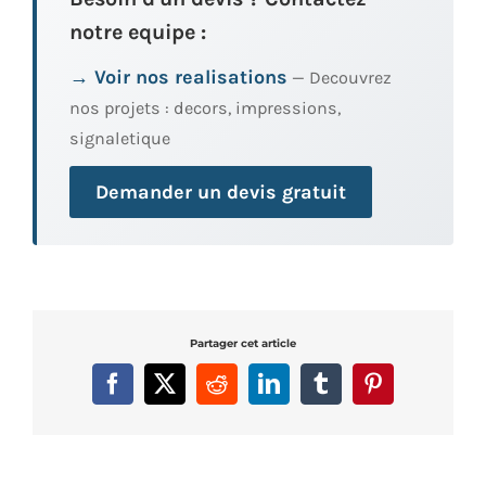
notre equipe :
→ Voir nos realisations
— Decouvrez
nos projets : decors, impressions,
signaletique
Demander un devis gratuit
Partager cet article
Facebook
X
Reddit
LinkedIn
Tumblr
Pinterest