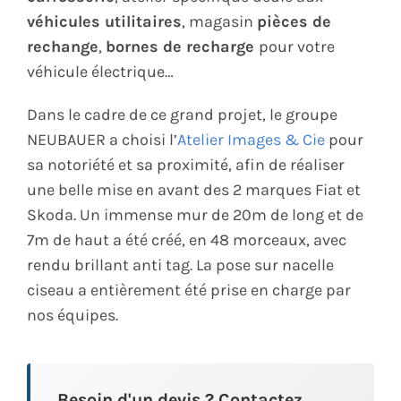
véhicules utilitaires
, magasin
pièces de
rechange
,
bornes de recharge
pour votre
véhicule électrique…
Dans le cadre de ce grand projet, le groupe
NEUBAUER a choisi l’
Atelier Images & Cie
pour
sa notoriété et sa proximité, afin de réaliser
une belle mise en avant des 2 marques Fiat et
Skoda. Un immense mur de 20m de long et de
7m de haut a été créé, en 48 morceaux, avec
rendu brillant anti tag. La pose sur nacelle
ciseau a entièrement été prise en charge par
nos équipes.
Besoin d'un devis ? Contactez