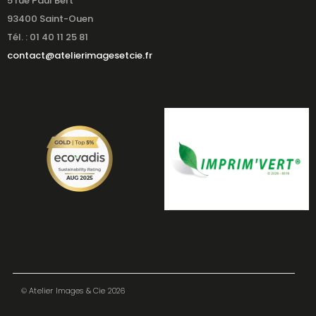
5 rue Paul Bert
93400 Saint-Ouen
Tél. : 01 40 11 25 81
contact@atelierimagesetcie.fr
© Atelier Images & Cie 2026