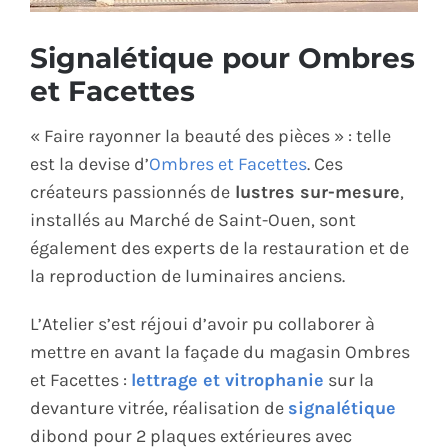
ÉCO-RESPONSABLE
Signalétique pour Ombres
et Facettes
CONTACT
« Faire rayonner la beauté des pièces » : telle
est la devise d’
Ombres et Facettes
. Ces
créateurs passionnés de
lustres sur-mesure
,
installés au Marché de Saint-Ouen, sont
également des experts de la restauration et de
la reproduction de luminaires anciens.
L’Atelier s’est réjoui d’avoir pu collaborer à
mettre en avant la façade du magasin Ombres
et Facettes :
lettrage et vitrophanie
sur la
devanture vitrée, réalisation de
signalétique
dibond pour 2 plaques extérieures avec