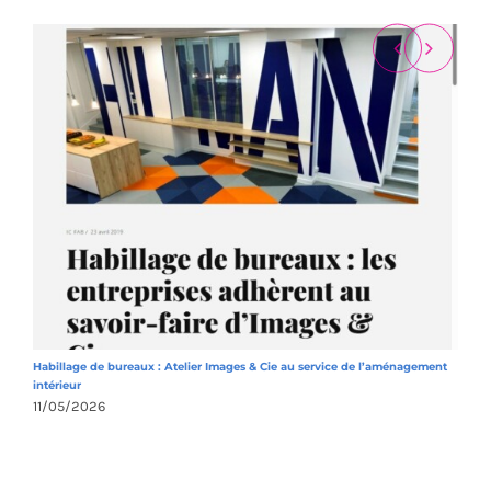
Habillage de bureaux : Atelier Images & Cie au service de l’aménagement
A
intérieur
1
11/05/2026