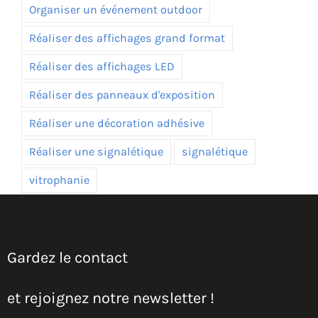
Organiser un événement outdoor
Réaliser des affichages grand format
Réaliser des affichages LED
Réaliser des panneaux d'exposition
Réaliser une décoration adhésive
Réaliser une signalétique
signalétique
vitrophanie
Gardez le contact
et rejoignez notre newsletter !