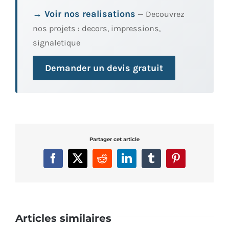
→ Voir nos realisations
— Decouvrez
nos projets : decors, impressions,
signaletique
Demander un devis gratuit
Partager cet article
Facebook
X
Reddit
LinkedIn
Tumblr
Pinterest
Articles similaires