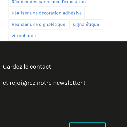
Réaliser des panneaux d'exposition
Réaliser une décoration adhésive
Réaliser une signalétique
signalétique
vitrophanie
Gardez le contact
et rejoignez notre newsletter !