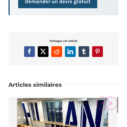
Demander un devis gratuit
Partager cet article
Facebook
X
Reddit
LinkedIn
Tumblr
Pinterest
Articles similaires