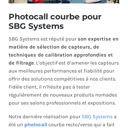
ÉCO-RESPONSABLE
Photocall courbe pour
SBG Systems
CONTACT
SBG Systems est réputé pour
son expertise en
matière de sélection de capteurs, de
techniques de calibration approfondies et
de filtrage
. L’objectif est d’amener les capteurs
aux meilleures performances et fiabilité pour
offrir des solutions compétitives à nos clients.
Fidèle client, il n’hésite pas à tester
régulièrement de nouveaux produits nomades
pour ses salons professionnels et expositions.
Notre dernière réalisation pour
SBG Systems
a
été un
photocall
courbe recto/verso qui a fait