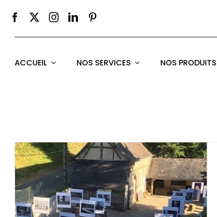
Passer
au
contenu
ACCUEIL
NOS SERVICES
NOS PRODUITS