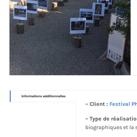
Informations additionnelles
– Client :
Festival P
– Type de réalisatio
biographiques et la