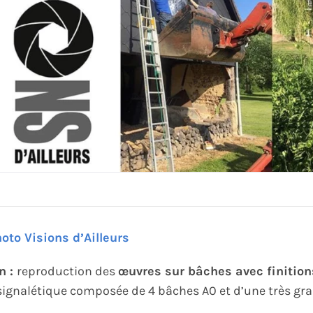
hoto Visions d’Ailleurs
n :
reproduction des
œuvres sur bâches avec finition
 signalétique composée de 4 bâches A0 et d’une très g