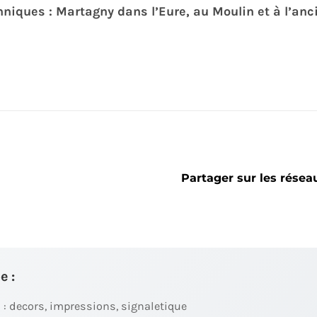
niques : Martagny dans l’Eure, au Moulin et à l’an
Partager sur les résea
e :
 : decors, impressions, signaletique