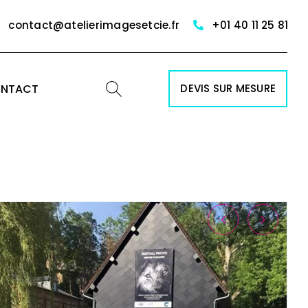
contact@atelierimagesetcie.fr
+01 40 11 25 81
NTACT
DEVIS SUR MESURE