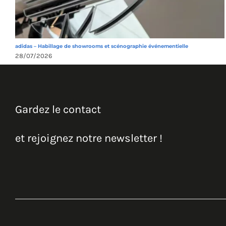
adidas – Habillage de showrooms et scénographie événementielle
28/07/2026
Gardez le contact
et rejoignez notre newsletter !