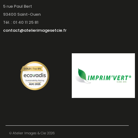
5 rue Paul Bert
93400 Saint-Ouen
Tél. : 01 40 11 25 81
contact@atelierimagesetcie.fr
© Atelier Images & Cie 2026