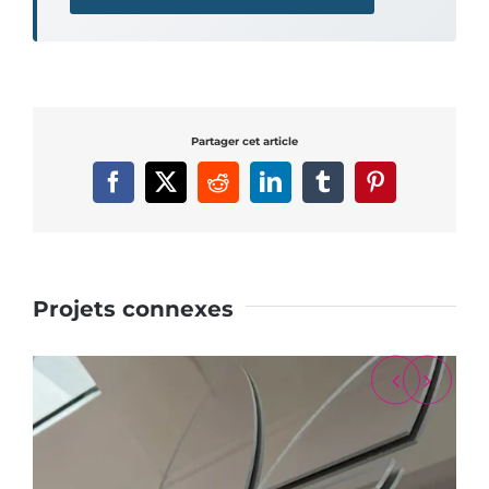
Partager cet article
Facebook
X
Reddit
LinkedIn
Tumblr
Pinterest
Projets connexes