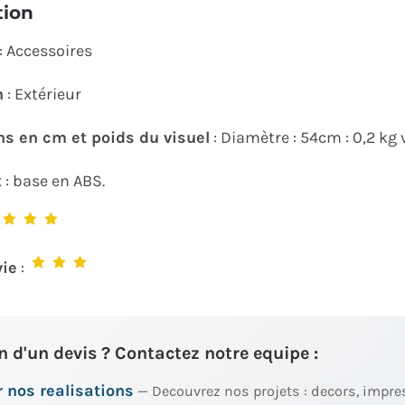
tion
: Accessoires
n
: Extérieur
s en cm et poids du visuel
: Diamètre : 54cm : 0,2 kg 
x
: base en ABS.
:
vie
:
n d'un devis ? Contactez notre equipe :
 nos realisations
— Decouvrez nos projets : decors, impre