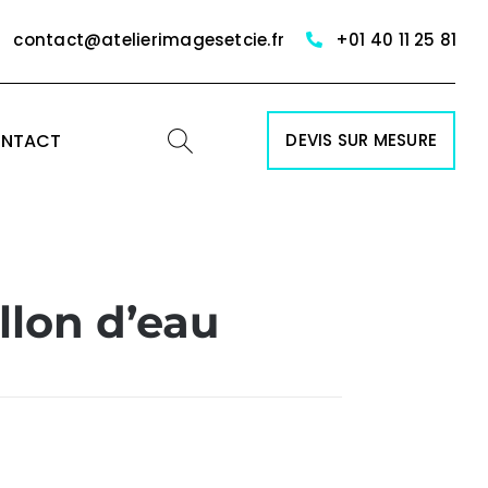
contact@atelierimagesetcie.fr
+01 40 11 25 81
NTACT
DEVIS SUR MESURE
llon d’eau