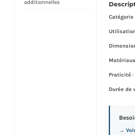
additionnelles
Descrip
Catégorie
Utilisatio
Dimension
Matériau
Praticité
Durée de 
Besoi
→ Voir