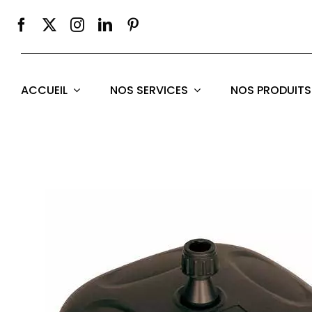
Passer
au
contenu
ACCUEIL
NOS SERVICES
NOS PRODUITS