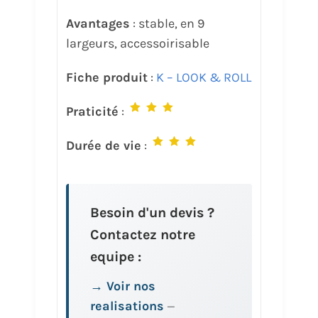
Avantages
: stable, en 9
largeurs, accessoirisable
Fiche produit
:
K – LOOK & ROLL
Praticité
:
Durée de vie
:
Besoin d'un devis ?
Contactez notre
equipe :
→ Voir nos
realisations
—