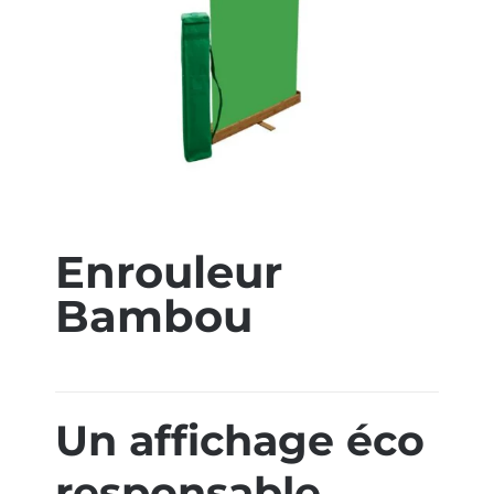
ÉCO-RESPONSABLE
CONTACT
Enrouleur
Bambou
Un affichage éco
responsable