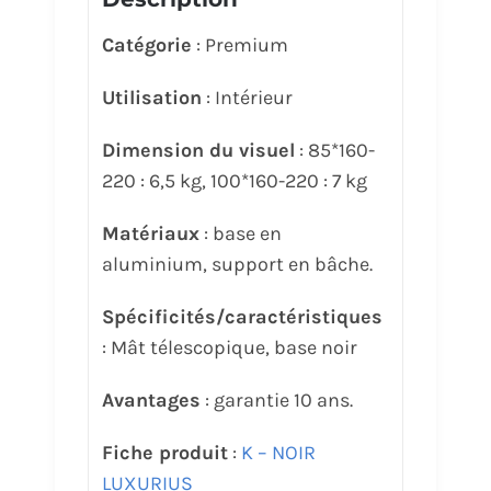
Catégorie
: Premium
Utilisation
: Intérieur
Dimension du visuel
: 85*160-
220 : 6,5 kg, 100*160-220 : 7 kg
Matériaux
: base en
aluminium, support en bâche.
Spécificités/caractéristiques
: Mât télescopique, base noir
Avantages
: garantie 10 ans.
Fiche produit
:
K – NOIR
LUXURIUS