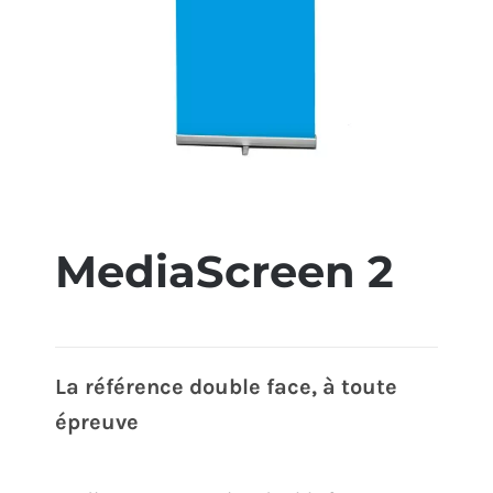
ÉCO-RESPONSABLE
CONTACT
MediaScreen 2
La référence double face, à toute
épreuve