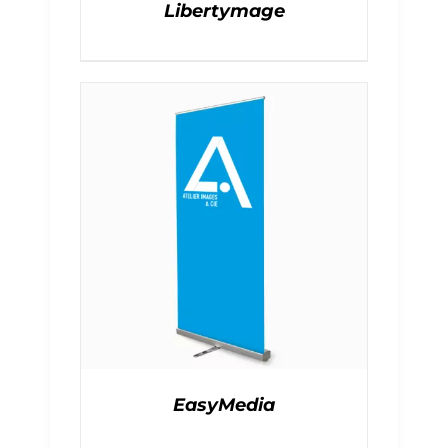
Libertymage
EasyMedia