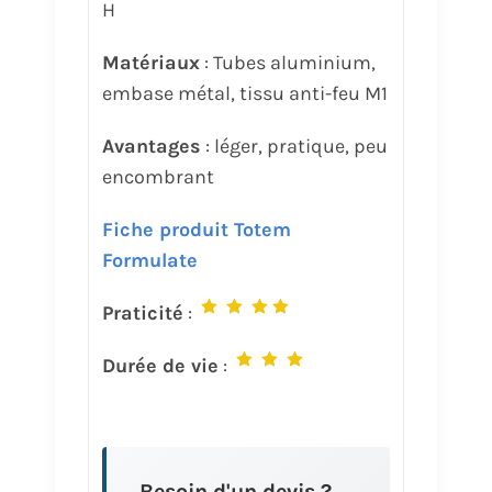
H
Matériaux
: Tubes aluminium,
embase métal, tissu anti-feu M1
Avantages
: léger, pratique, peu
encombrant
Fiche produit Totem
Formulate
Praticité
:
Durée de vie
:
Besoin d'un devis ?