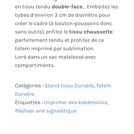
en tissu tendu
double-face
… Emboitez les
tubes d’environ 3 cm de diamètre pour
créer le cadre (à bouton-poussoirs donc
sans outils), enfilez le
tissu chaussette
parfaitement tendu et profitez de ce
totem imprimé par sublimation.
Livré dans un sac matelassé avec
compartiments.
Catégories :
Stand tissu Durable
,
Totem
Durable
Étiquettes :
Imprimer des kakémonos
,
Réaliser une signalétique