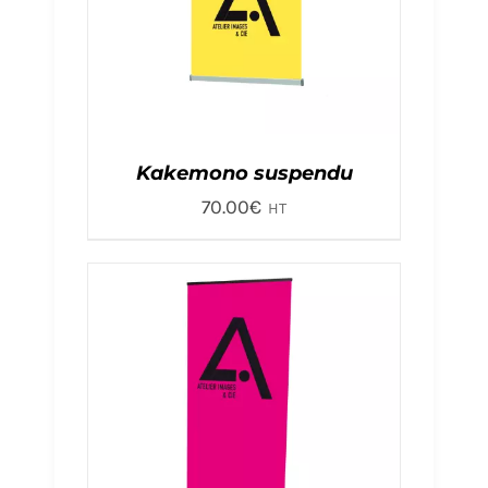
Kakemono suspendu
70.00
€
HT