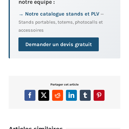
notre equipe :
→ Notre catalogue stands et PLV
—
Stands portables, totems, photocalls et
accessoires
Demander un devis gratuit
Partager cet article
Facebook
X
Reddit
LinkedIn
Tumblr
Pinterest
Articles similaires