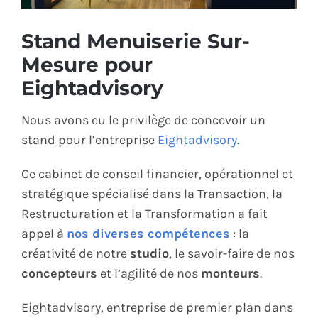
ÉCO-RESPONSABLE
Stand Menuiserie Sur-
Mesure pour
CONTACT
Eightadvisory
Nous avons eu le privilège de concevoir un
stand pour l’entreprise
Eightadvisory
.
Ce cabinet de conseil financier, opérationnel et
stratégique spécialisé dans la Transaction, la
Restructuration et la Transformation a fait
appel à
nos diverses compétences
: la
créativité de notre
studio
, le savoir-faire de nos
concepteurs
et l’agilité de nos
monteurs
.
Eightadvisory, entreprise de premier plan dans