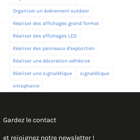
Organiser un événement outdoor
Réaliser des affichages grand format
Réaliser des affichages LED
Réaliser des panneaux d'exposition
Réaliser une décoration adhésive
Réaliser une signalétique
signalétique
vitrophanie
Gardez le contact
et rejoignez notre newsletter !