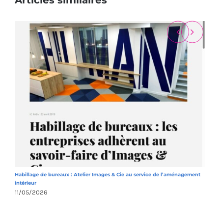
Habillage de bureaux : Atelier Images & Cie au service de l’aménagement
A
intérieur
1
11/05/2026