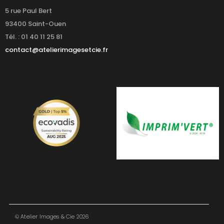
5 rue Paul Bert
93400 Saint-Ouen
Tél. : 01 40 11 25 81
contact@atelierimagesetcie.fr
© Atelier Images & Cie 2026