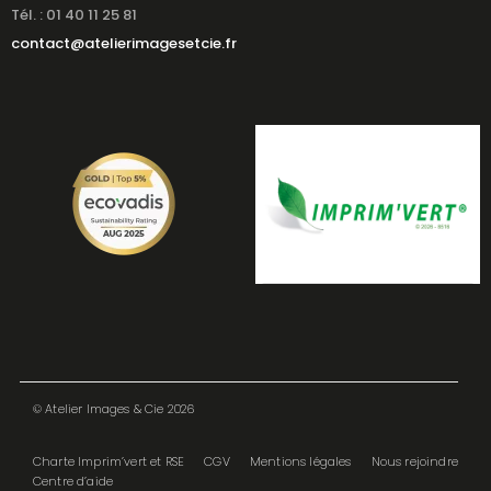
Tél. : 01 40 11 25 81
contact@atelierimagesetcie.fr
© Atelier Images & Cie 2026
Charte Imprim’vert et RSE
CGV
Mentions légales
Nous rejoindre
Centre d’aide