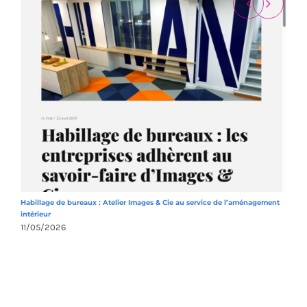
Habillage de bureaux : Atelier Images & Cie au service de l’aménagement
A
intérieur
1
11/05/2026