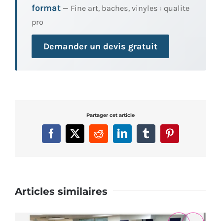
format
— Fine art, baches, vinyles : qualite
pro
Demander un devis gratuit
Partager cet article
Facebook
X
Reddit
LinkedIn
Tumblr
Pinterest
Articles similaires