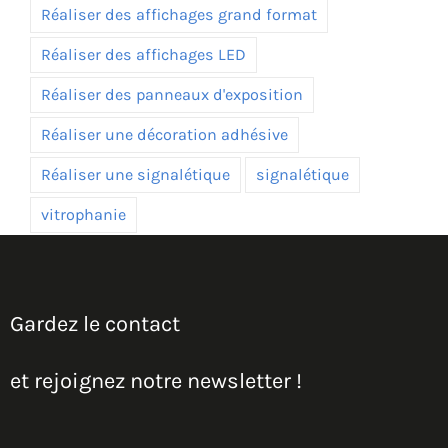
Réaliser des affichages grand format
Réaliser des affichages LED
Réaliser des panneaux d'exposition
Réaliser une décoration adhésive
Réaliser une signalétique
signalétique
vitrophanie
Gardez le contact
et rejoignez notre newsletter !