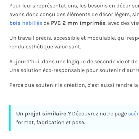
Pour leurs représentations, les besoins en décor so
avons donc conçu des éléments de décor légers, si
bois
habillés
de
PVC 2 mm imprimés
, avec des vi
Un travail précis, accessible et modulable, qui resp
rendu esthétique valorisant.
Aujourd’hui, dans une logique de seconde vie et de 
Une solution éco-responsable pour soutenir d’autres
Parce que soutenir la création, c’est aussi rendre l
Un projet similaire ?
Découvrez notre page
scé
format, fabrication et pose.