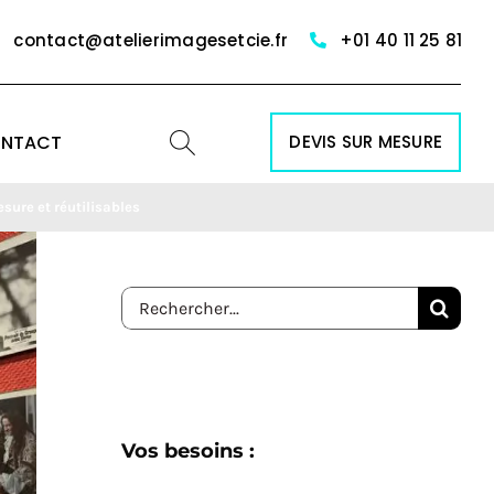
contact@atelierimagesetcie.fr
+01 40 11 25 81
NTACT
DEVIS SUR MESURE
sure et réutilisables
Rechercher:
Vos besoins :