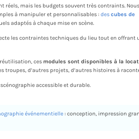
nt réels, mais les budgets souvent très contraints. Nou
mples à manipuler et personnalisables :
des
cubes de
suels adaptés à chaque mise en scène.
ecte les contraintes techniques du lieu tout en offrant 
réutilisation, ces
modules sont disponibles à la locat
 troupes, d’autres projets, d’autres histoires à raconte
a scénographie accessible et durable.
nographie événementielle
: conception, impression gra