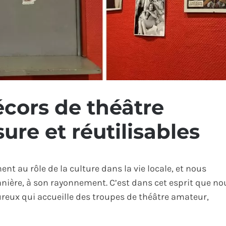
écors de théâtre
ure et réutilisables
t au rôle de la culture dans la vie locale, et nous
ière, à son rayonnement. C’est dans cet esprit que no
eureux qui accueille des troupes de théâtre amateur,