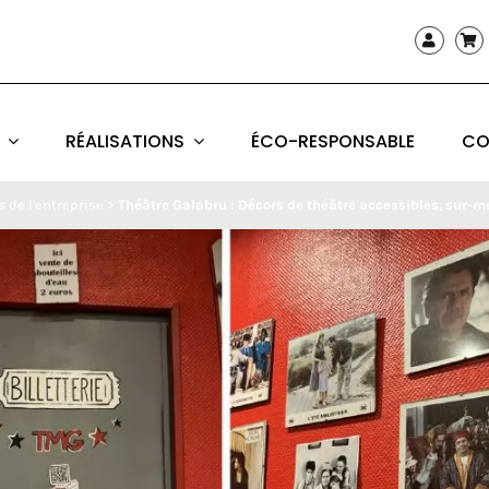
RÉALISATIONS
ÉCO-RESPONSABLE
CO
s de l'entreprise
>
Théâtre Galabru : Décors de théâtre accessibles, sur-me