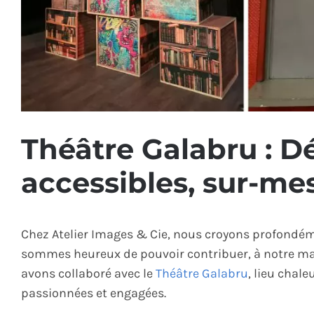
Théâtre Galabru : D
accessibles, sur-mes
Chez Atelier Images & Cie, nous croyons profondémen
sommes heureux de pouvoir contribuer, à notre man
avons collaboré avec le
Théâtre Galabru
, lieu chal
passionnées et engagées.