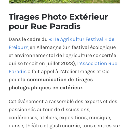
ÉCO-RESPONSABLE
Tirages Photo Extérieur
pour Rue Paradis
CONTACT
Dans le cadre du
« 11e AgriKultur Festival » de
Freiburg
en Allemagne (un festival écologique
et environnemental de l’agriculture concertée
qui se tenait en juillet 2023),
l’Association Rue
Paradis
a fait appel à l’Atelier Images et Cie
pour
la communication de tirages
photographiques en extérieur.
Cet événement a rassemblé des experts et des
passionnés autour de discussions,
conférences, ateliers, expositions, musique,
danse, théâtre et gastronomie, tous centrés sur