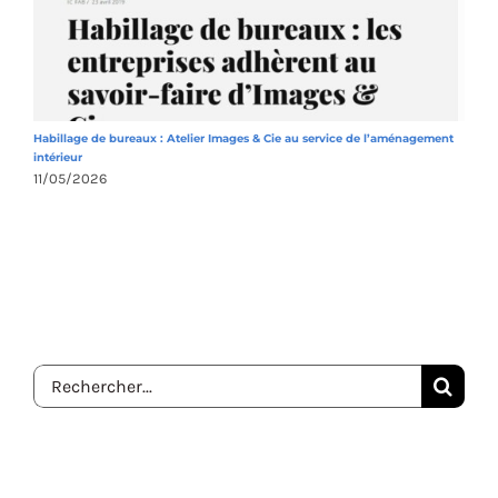
Habillage de bureaux : Atelier Images & Cie au service de l’aménagement
A
intérieur
1
11/05/2026
Rechercher: