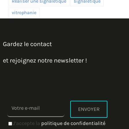
Réaliser une signalétique
signalétique
vitrophanie
Gardez le contact
et rejoignez notre newsletter !
J’accepte la
politique de confidentialité