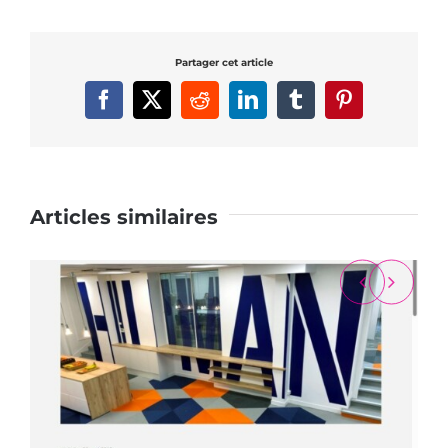
Partager cet article
Facebook
X
Reddit
LinkedIn
Tumblr
Pinterest
Articles similaires