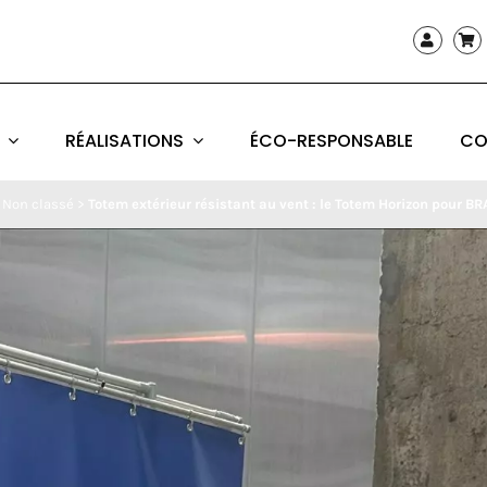
RÉALISATIONS
ÉCO-RESPONSABLE
CO
>
Non classé
>
Totem extérieur résistant au vent : le Totem Horizon pour B