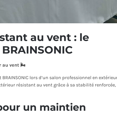
stant au vent : le
r BRAINSONIC
 au vent 🌬️
t BRAINSONIC lors d’un salon professionnel en extérieu
térieur résistant au vent grâce à sa stabilité renforcée,
pour un maintien