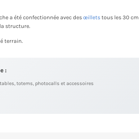
âche a été confectionnée avec des
œillets
tous les 30 cm
la structure.
é terrain.
e :
ables, totems, photocalls et accessoires