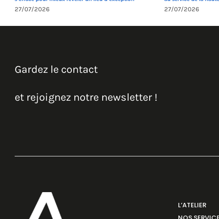
27/07/2026
27/07/2026
Gardez le contact
et rejoignez notre newsletter !
L’ATELIER
NOS SERVIC