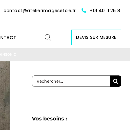
contact@atelierimagesetcie.fr
+01 40 11 25 81
NTACT
DEVIS SUR MESURE
RAINSONIC
Rechercher:
Vos besoins :