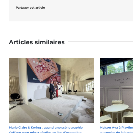
Partager cet article
Articles similaires
Marie Claire & Kering : quand une scénographie
Maison Ava à Playtime
s’efface pour mieux révéler un lieu d’exception
au service de la haut