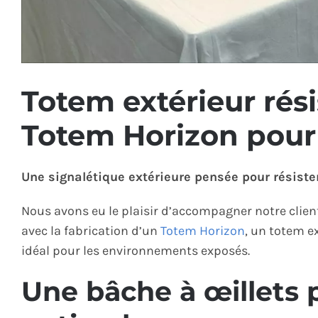
Totem extérieur rési
Totem Horizon pou
Une signalétique extérieure pensée pour résister
Nous avons eu le plaisir d’accompagner notre clien
avec la fabrication d’un
Totem Horizon
, un totem ex
idéal pour les environnements exposés.
Une bâche à œillets 