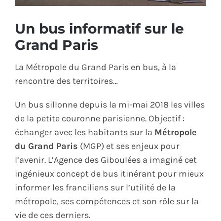
ÉCO-RESPONSABLE
Un bus informatif sur le
Grand Paris
CONTACT
La Métropole du Grand Paris en bus, à la
rencontre des territoires…
Un bus sillonne depuis la mi-mai 2018 les villes
de la petite couronne parisienne. Objectif :
échanger avec les habitants sur la
Métropole
du Grand Paris
(MGP) et ses enjeux pour
l’avenir. L’Agence des Giboulées a imaginé cet
ingénieux concept de bus itinérant pour mieux
informer les franciliens sur l’utilité de la
métropole, ses compétences et son rôle sur la
vie de ces derniers.