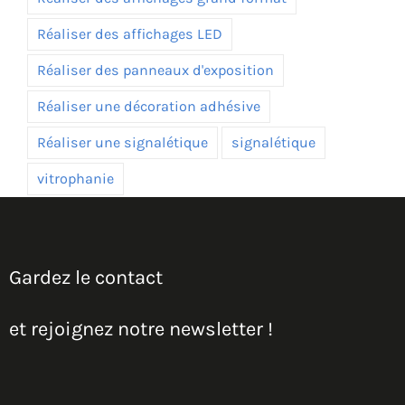
Réaliser des affichages LED
Réaliser des panneaux d'exposition
Réaliser une décoration adhésive
Réaliser une signalétique
signalétique
vitrophanie
Gardez le contact
et rejoignez notre newsletter !