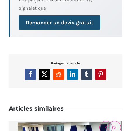
signaletique
Demander un devis gratuit
Partager cet article
Facebook
X
Reddit
LinkedIn
Tumblr
Pinterest
Articles similaires