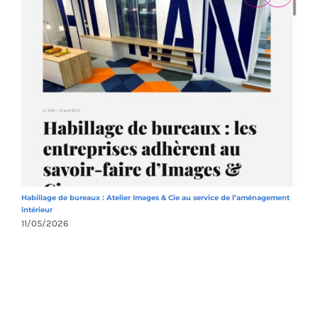
Habillage de bureaux : Atelier Images & Cie au service de l’aménagement
A
intérieur
1
11/05/2026