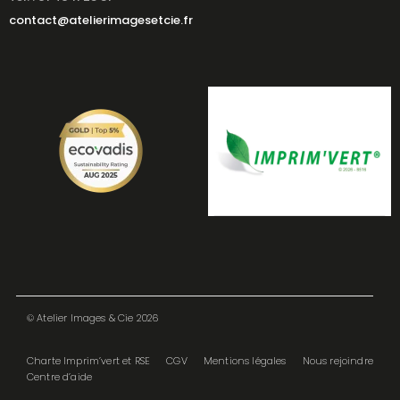
contact@atelierimagesetcie.fr
© Atelier Images & Cie 2026
Charte Imprim’vert et RSE
CGV
Mentions légales
Nous rejoindre
Centre d’aide