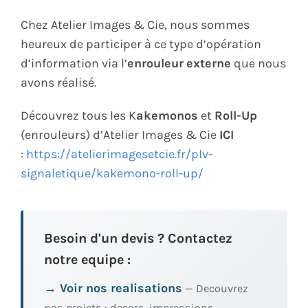
Chez Atelier Images & Cie, nous sommes
heureux de participer à ce type d’opération
d’information via l’
enrouleur
externe
que nous
avons réalisé.
Découvrez tous les K
akemonos
et
Roll-Up
(enrouleurs) d’Atelier Images & Cie
ICI
:
https://atelierimagesetcie.fr/plv-
signaletique/kakemono-roll-up/
Besoin d'un devis ? Contactez
notre equipe :
→ Voir nos realisations
— Decouvrez
nos projets : decors, impressions,