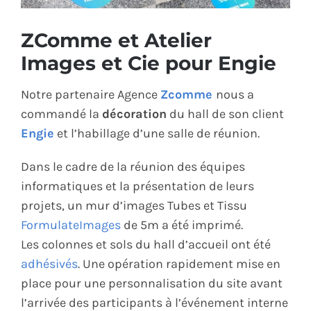
ÉCO-RESPONSABLE
ZComme et Atelier
Images et Cie pour Engie
CONTACT
Notre partenaire Agence
Zcomme
nous a
commandé la
décoration
du hall de son client
Engie
et l’habillage d’une salle de réunion.
Dans le cadre de la réunion des équipes
informatiques et la présentation de leurs
projets, un mur d’images Tubes et Tissu
FormulateImages
de 5m a été imprimé.
Les colonnes et sols du hall d’accueil ont été
adhésivés
. Une opération rapidement mise en
place pour une personnalisation du site avant
l’arrivée des participants à l’événement interne