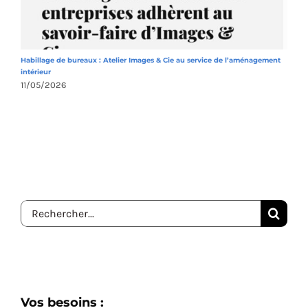
Habillage de bureaux : Atelier Images & Cie au service de l’aménagement
A
intérieur
1
11/05/2026
Rechercher:
Vos besoins :