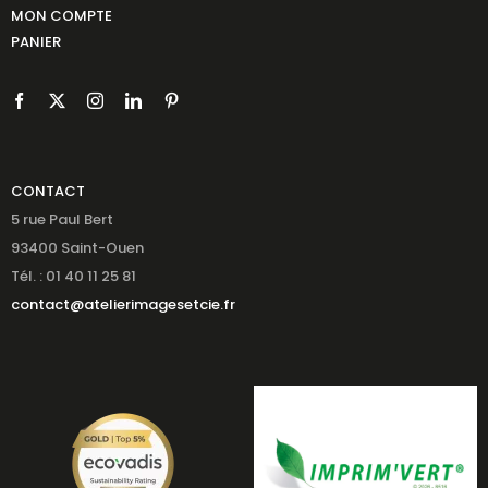
MON COMPTE
PANIER
CONTACT
5 rue Paul Bert
93400 Saint-Ouen
Tél. : 01 40 11 25 81
contact@atelierimagesetcie.fr