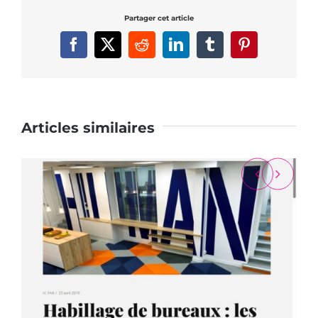
Partager cet article
Facebook
X
Reddit
LinkedIn
Tumblr
Pinterest
Articles similaires