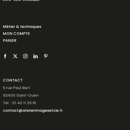
Métier & techniques
MON COMPTE
PANIER
CONTACT
5 rue Paul Bert
93400 Saint-Ouen
Tél. : 01 40 11 25 81
contact@atelierimagesetcie.fr