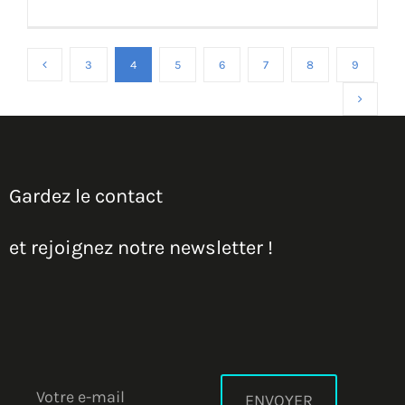
3
4
5
6
7
8
9
Gardez le contact
et rejoignez notre newsletter !