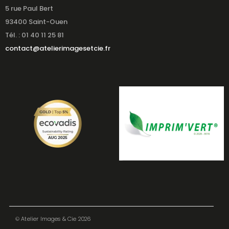
5 rue Paul Bert
93400 Saint-Ouen
Tél. : 01 40 11 25 81
contact@atelierimagesetcie.fr
© Atelier Images & Cie 2026