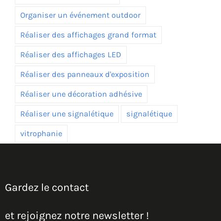
Organiser un événement outdoor
Réaliser des affichages grand format
Réaliser des affichages LED
Réaliser des panneaux d'exposition
Réaliser une décoration adhésive
Réaliser une signalétique
signalétique
vitrophanie
Gardez le contact
et rejoignez notre newsletter !