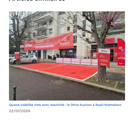
Quand visibilité rime avec réactivité : le Drive Auchan à Rueil-Malmaison
U
22/01/2026
2