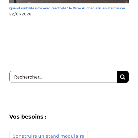
Quand visibilité rime avec réactivité : le Drive Auchan à Rueil-Malmaison
U
22/01/2026
2
Rechercher:
Vos besoins :
Construire un stand modulaire