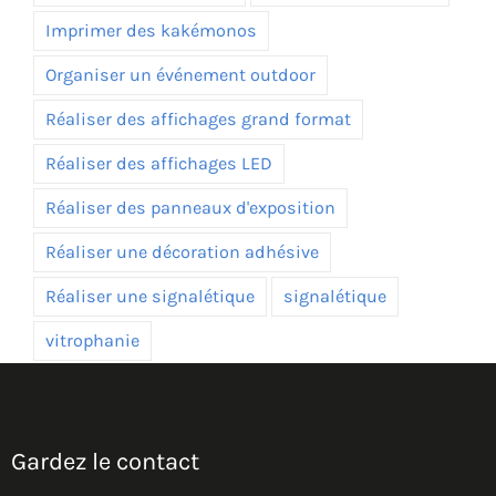
Imprimer des kakémonos
Organiser un événement outdoor
Réaliser des affichages grand format
Réaliser des affichages LED
Réaliser des panneaux d'exposition
Réaliser une décoration adhésive
Réaliser une signalétique
signalétique
vitrophanie
Gardez le contact