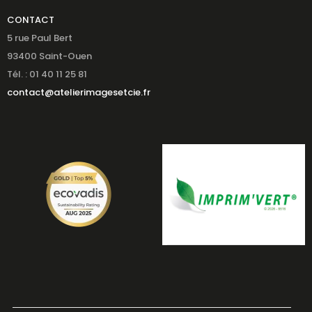
CONTACT
5 rue Paul Bert
93400 Saint-Ouen
Tél. : 01 40 11 25 81
contact@atelierimagesetcie.fr