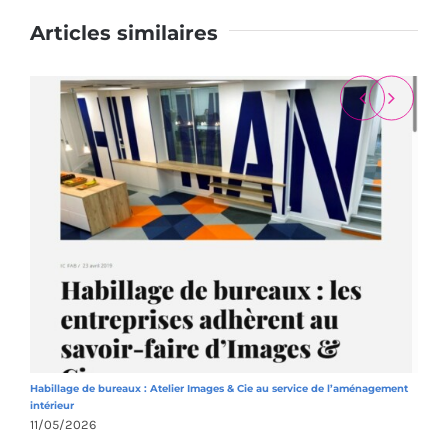
Articles similaires
Habillage de bureaux : Atelier Images & Cie au service de l’aménagement
A
intérieur
1
11/05/2026