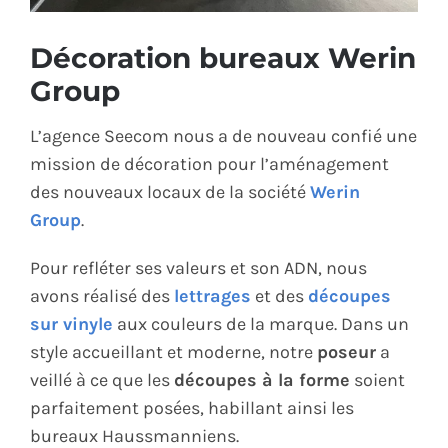
ÉCO-RESPONSABLE
Décoration bureaux Werin
Group
CONTACT
L’agence Seecom nous a de nouveau confié une
mission de décoration pour l’aménagement
des nouveaux locaux de la société
Werin
Group
.
Pour refléter ses valeurs et son ADN, nous
avons réalisé des
lettrages
et des
découpes
sur vinyle
aux couleurs de la marque. Dans un
style accueillant et moderne, notre
poseur
a
veillé à ce que les
découpes à la forme
soient
parfaitement posées, habillant ainsi les
bureaux Haussmanniens.