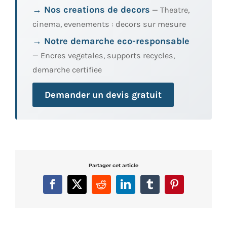
→ Nos creations de decors
— Theatre,
cinema, evenements : decors sur mesure
→ Notre demarche eco-responsable
— Encres vegetales, supports recycles,
demarche certifiee
Demander un devis gratuit
Partager cet article
Facebook
X
Reddit
LinkedIn
Tumblr
Pinterest