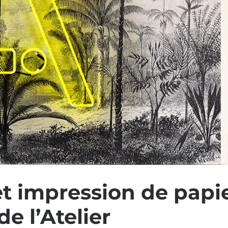
t impression de papi
de l’Atelier