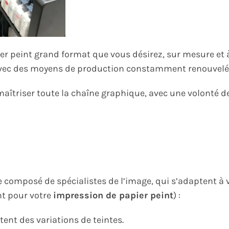
er peint grand format que vous désirez, sur mesure et 
n avec des moyens de production constamment renouvelé
aîtriser toute la chaîne graphique, avec une volonté d
e composé de spécialistes de l’image, qui s’adaptent à 
nt pour votre
impression de papier peint
) :
ent des variations de teintes.