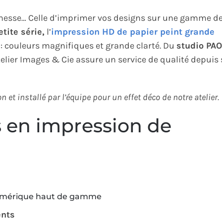
omesse… Celle d’imprimer vos designs sur une gamme d
tite série,
l’
impression HD de papier peint grande
: couleurs magnifiques et grande clarté.
Du
studio PAO
telier Images & Cie assure un service de qualité depuis 
t installé par l’équipe pour un effet déco de notre atelier.
s en impression de
 numérique haut de gamme
ents