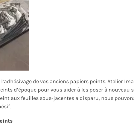
s l’adhésivage de vos anciens papiers peints.
Atelier Im
peints d’époque pour vous aider à les poser à nouveau 
r peint aux feuilles sous-jacentes a disparu, nous pouvon
ésif.
eints