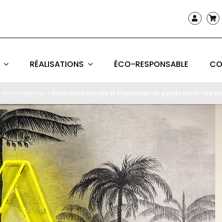
RÉALISATIONS
ÉCO-RESPONSABLE
CO
 de l'entreprise
>
Décoration murale et impression de papier peint : les sol