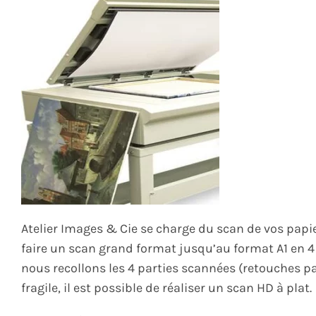
Atelier Images & Cie se charge du scan de vos papi
faire un scan grand format jusqu’au format A1 en 4 
nous recollons les 4 parties scannées (retouches pa
fragile, il est possible de réaliser un scan HD à plat.