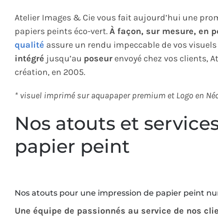
Atelier Images & Cie vous fait aujourd’hui une pr
papiers peints éco-vert.
À façon, sur mesure, en pe
qualité
assure un rendu impeccable de vos visuels 
intégré
jusqu’au
poseur
envoyé chez vos clients, A
création, en 2005.
* visuel imprimé sur aquapaper premium et Logo en Néon e
Nos atouts et service
papier peint
Nos atouts pour une impression de papier peint
Une équipe de passionnés au service de nos cli