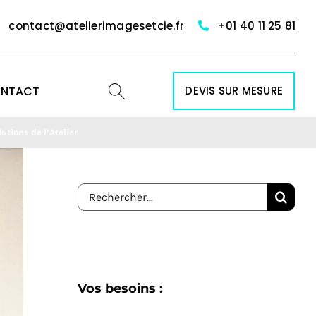
contact@atelierimagesetcie.fr
+01 40 11 25 81
NTACT
DEVIS SUR MESURE
utions de l’Atelier
Rechercher:
Vos besoins :