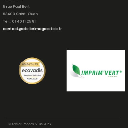
5 rue Paul Bert
93400 Saint-Ouen
Tél. : 01 40 11 25 81
contact@atelierimagesetcie.fr
© Atelier Images & Cie 2026