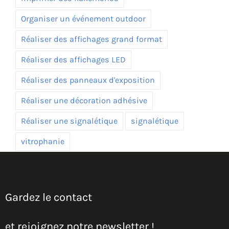
Organiser un événement outdoor
Réaliser des affichages grand format
Réaliser des affichages LED
Réaliser des panneaux d'exposition
Réaliser une décoration adhésive
Réaliser une signalétique
signalétique
vitrophanie
Gardez le contact
et rejoignez notre newsletter !