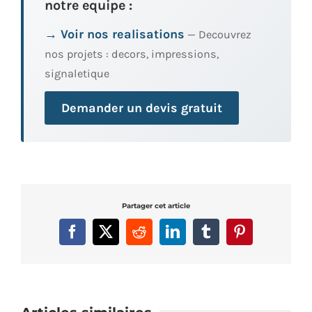
notre equipe :
→ Voir nos realisations
— Decouvrez
nos projets : decors, impressions,
signaletique
Demander un devis gratuit
Partager cet article
Facebook
X
Reddit
LinkedIn
Tumblr
Pinterest