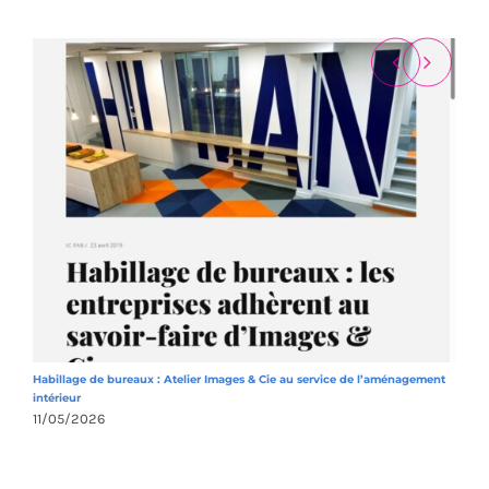
Habillage de bureaux : Atelier Images & Cie au service de l’aménagement
A
intérieur
1
11/05/2026