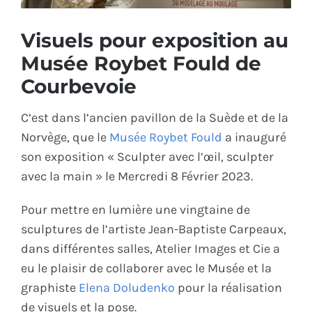
ÉCO-RESPONSABLE
Visuels pour exposition au
Musée Roybet Fould de
CONTACT
Courbevoie
C’est dans l’ancien pavillon de la Suède et de la
Norvège, que le
Musée Roybet Fould
a inauguré
son exposition « Sculpter avec l’œil, sculpter
avec la main » le Mercredi 8 Février 2023.
Pour mettre en lumière une vingtaine de
sculptures de l’artiste Jean-Baptiste Carpeaux,
dans différentes salles, Atelier Images et Cie a
eu le plaisir de collaborer avec le Musée et la
graphiste
Elena Doludenko
pour la réalisation
de visuels et la pose.