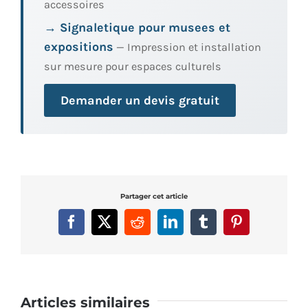
accessoires
→ Signaletique pour musees et
expositions
— Impression et installation
sur mesure pour espaces culturels
Demander un devis gratuit
Partager cet article
Facebook
X
Reddit
LinkedIn
Tumblr
Pinterest
Articles similaires