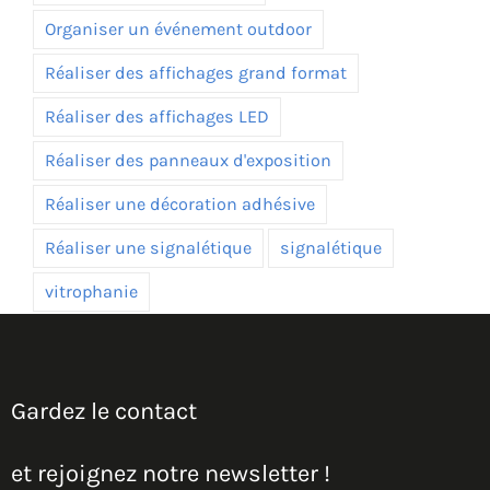
Organiser un événement outdoor
Réaliser des affichages grand format
Réaliser des affichages LED
Réaliser des panneaux d'exposition
Réaliser une décoration adhésive
Réaliser une signalétique
signalétique
vitrophanie
Gardez le contact
et rejoignez notre newsletter !