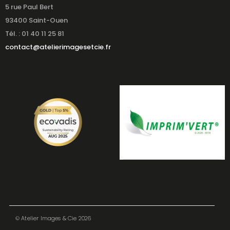
5 rue Paul Bert
93400 Saint-Ouen
Tél. : 01 40 11 25 81
contact@atelierimagesetcie.fr
© Atelier Images & Cie 2026