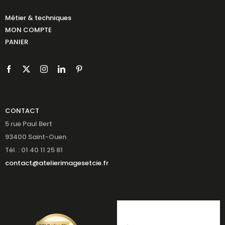
Métier & techniques
MON COMPTE
PANIER
CONTACT
5 rue Paul Bert
93400 Saint-Ouen
Tél. : 01 40 11 25 81
contact@atelierimagesetcie.fr