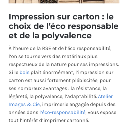
ÉCO-RESPONSABLE
Impression sur carton : le
choix de l’éco responsable
CONTACT
et de la polyvalence
À l’heure de la RSE et de l’éco responsabilité,
l’on se tourne vers des matériaux plus
respectueux de la nature pour ses impressions.
Si le
bois
plait énormément, l’impression sur
carton est aussi fortement plébiscitée, pour
ses nombreux avantages : la résistance, la
légèreté, la polyvalence, l’adaptabilité.
Atelier
Images & Cie
, imprimerie engagée depuis des
années dans
l’éco-responsabilité
, vous expose
tout l’intérêt d’imprimer cartonné.