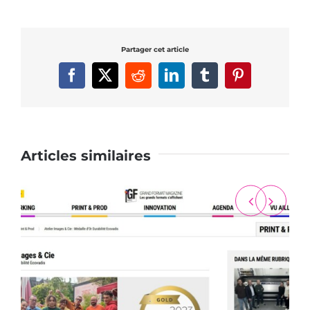
Partager cet article
Facebook
X
Reddit
LinkedIn
Tumblr
Pinterest
Articles similaires