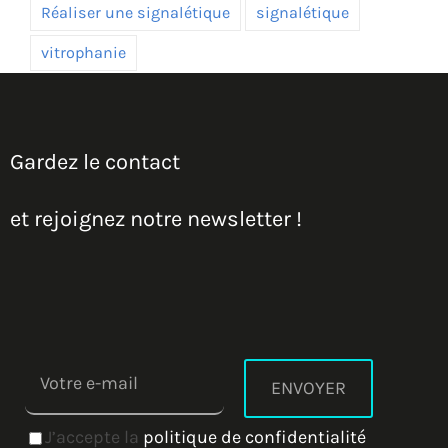
Réaliser une signalétique
signalétique
vitrophanie
Gardez le contact
et rejoignez notre newsletter !
J’accepte la
politique de confidentialité