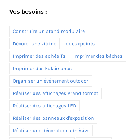
Vos besoins :
Construire un stand modulaire
Décorer une vitrine
iddeuxpoints
Imprimer des adhésifs
Imprimer des bâches
Imprimer des kakémonos
Organiser un événement outdoor
Réaliser des affichages grand format
Réaliser des affichages LED
Réaliser des panneaux d'exposition
Réaliser une décoration adhésive