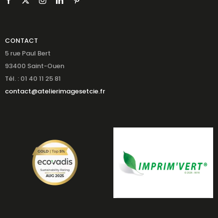
CONTACT
5 rue Paul Bert
93400 Saint-Ouen
Tél. : 01 40 11 25 81
contact@atelierimagesetcie.fr