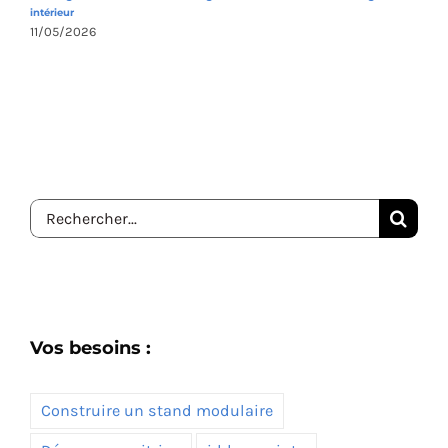
intérieur
1
11/05/2026
Rechercher:
Vos besoins :
Construire un stand modulaire