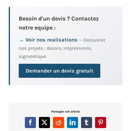
Besoin d'un devis ? Contactez
notre equipe :
→ Voir nos realisations
— Decouvrez
nos projets : decors, impressions,
signaletique
Demander un devis gratuit
Partager cet article
Facebook
X
Reddit
LinkedIn
Tumblr
Pinterest