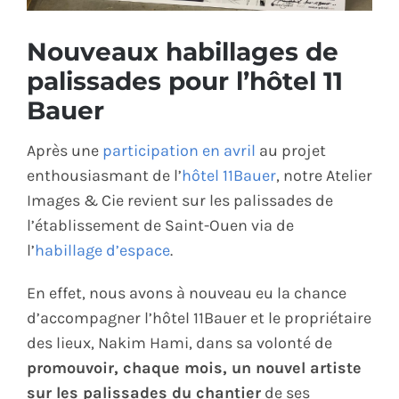
ÉCO-RESPONSABLE
Nouveaux habillages de
palissades pour l’hôtel 11
CONTACT
Bauer
Après une
participation en avril
au projet
enthousiasmant de l’
hôtel 11Bauer
, notre Atelier
Images & Cie revient sur les palissades de
l’établissement de Saint-Ouen via de
l’
habillage d’espace
.
En effet, nous avons à nouveau eu la chance
d’accompagner l’hôtel 11Bauer et le propriétaire
des lieux, Nakim Hami, dans sa volonté de
promouvoir, chaque mois, un nouvel artiste
sur les palissades du chantier
de ses