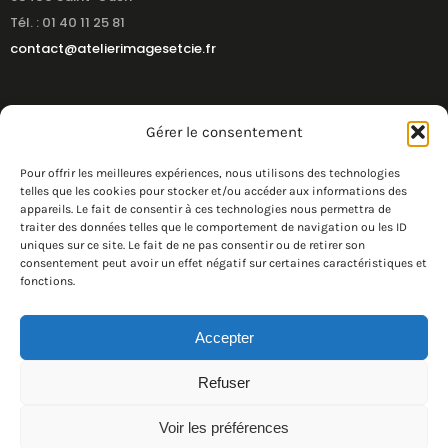
Tél. : 01 40 11 25 81
contact@atelierimagesetcie.fr
Gérer le consentement
Pour offrir les meilleures expériences, nous utilisons des technologies
telles que les cookies pour stocker et/ou accéder aux informations des
appareils. Le fait de consentir à ces technologies nous permettra de
traiter des données telles que le comportement de navigation ou les ID
uniques sur ce site. Le fait de ne pas consentir ou de retirer son
consentement peut avoir un effet négatif sur certaines caractéristiques et
fonctions.
Accepter
Refuser
© Atelier Images & Cie 2026
Voir les préférences
Charte Imprim’vert et RSE
CGV
Mentions légales
Nous rejoindre