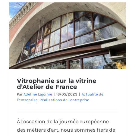
Vitrophanie sur la vitrine
d’Atelier de France
Par
Adeline Lajoinie
|
16/05/2023
|
Actualité de
l'entreprise
,
Réalisations de l'entreprise
À l'occasion de la journée européenne
des métiers d'art, nous sommes fiers de