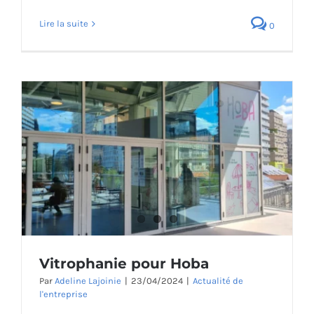
Lire la suite
0
Vitrophanie pour Hoba
Par
Adeline Lajoinie
|
23/04/2024
|
Actualité de
l'entreprise