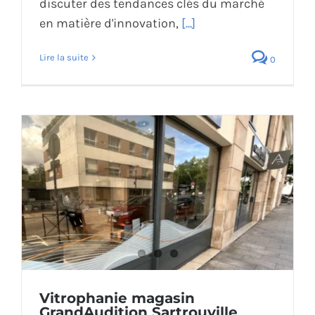
discuter des tendances clés du marché
en matière d'innovation,
[...]
Lire la suite
0
Vitrophanie magasin
GrandAudition Sartrouville