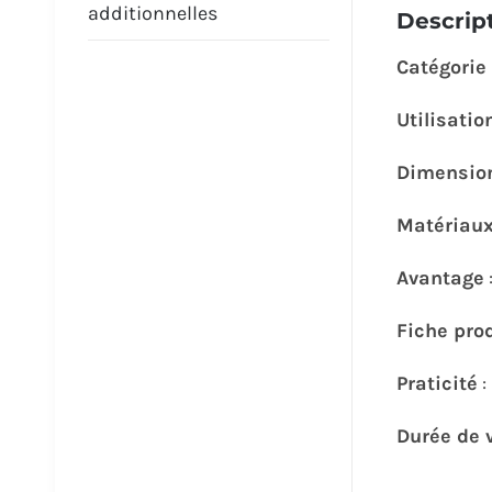
additionnelles
Descrip
Catégorie
Utilisatio
Dimensio
Matériau
Avantage
Fiche pro
Praticité
Durée de 