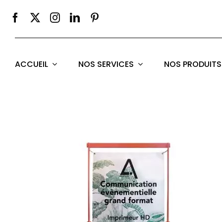
Passer
au
contenu
ACCUEIL
NOS SERVICES
NOS PRODUITS