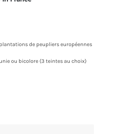
plantations de peupliers européennes
unie ou bicolore (3 teintes au choix)