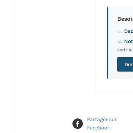
Besoi
→ Dec
→ Not
certifie
Dem
Partager sur
Facebook