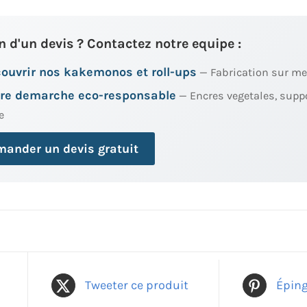
n d'un devis ? Contactez notre equipe :
ouvrir nos kakemonos et roll-ups
— Fabrication sur me
re demarche eco-responsable
— Encres vegetales, supp
e
ander un devis gratuit
Tweeter ce produit
Éping