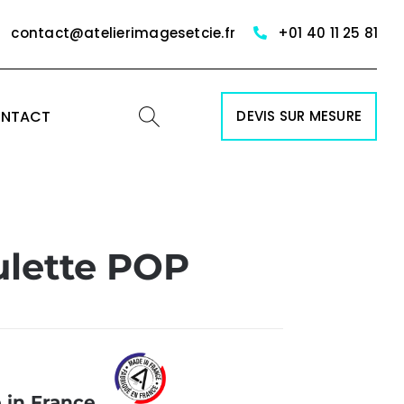
contact@atelierimagesetcie.fr
+01 40 11 25 81
NTACT
DEVIS SUR MESURE
ulette POP
 in France