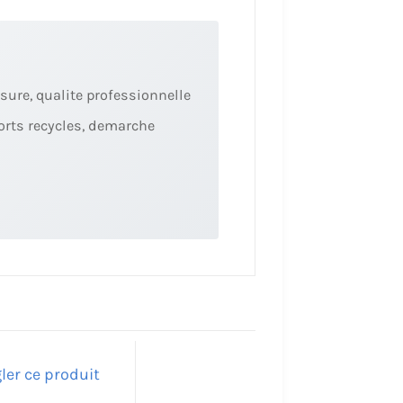
sure, qualite professionnelle
orts recycles, demarche
ler ce produit