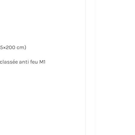
 95×200 cm)
classée anti feu M1