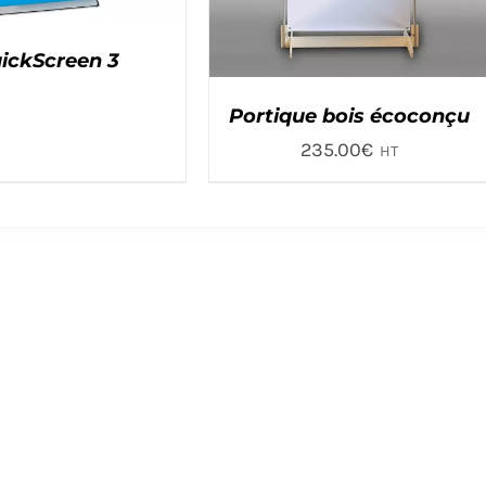
ickScreen 3
Portique bois écoconçu
235.00
€
HT