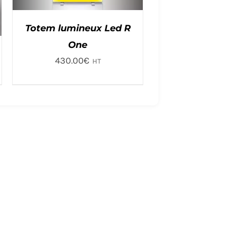
Totem lumineux Led R
One
430.00
€
HT