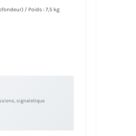
ofondeur) / Poids : 7,5 kg
ssions, signaletique