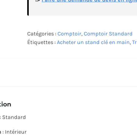
Catégories :
Comptoir
,
Comptoir Standard
Étiquettes :
Acheter un stand clé en main
,
T
tion
: Standard
n
: Intérieur