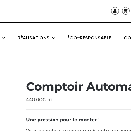
RÉALISATIONS
ÉCO-RESPONSABLE
CO
Comptoir Automa
440.00
€
HT
Une pression pour le monter !
Vous cherchez un compromis entre un compto