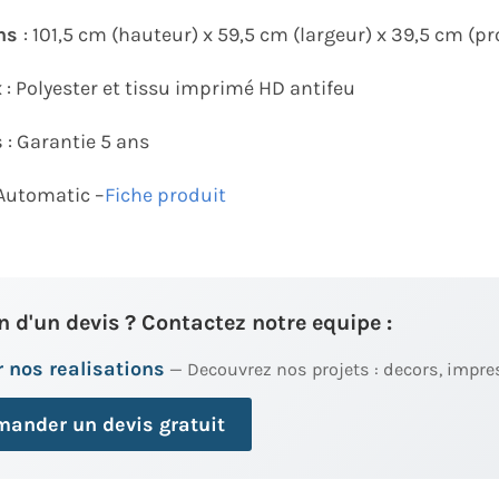
ns
: 101,5 cm (hauteur) x 59,5 cm (largeur) x 39,5 cm (pr
x
: Polyester et tissu imprimé HD antifeu
s
: Garantie 5 ans
Automatic –
Fiche produit
n d'un devis ? Contactez notre equipe :
 nos realisations
— Decouvrez nos projets : decors, impre
ander un devis gratuit