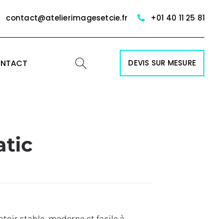
contact@atelierimagesetcie.fr
+01 40 11 25 81
NTACT
DEVIS SUR MESURE
tic
ir stable, moderne et facile à