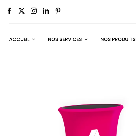
Passer
au
contenu
ACCUEIL
NOS SERVICES
NOS PRODUITS