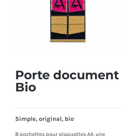
ÉCO-RESPONSABLE
CONTACT
Porte document
Bio
Simple, original, bio
8 pochettes pour plaquettes A4, une