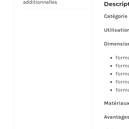
additionnelles
Descrip
Catégorie
Utilisatio
Dimension
Forma
Forma
Forma
Forma
Forma
Matériau
Avantage