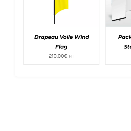
Drapeau Voile Wind
Pack
Flag
St
210.00
€
HT