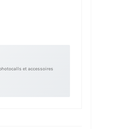
photocalls et accessoires