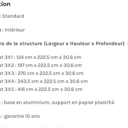
tion
: Standard
n
: Intérieur
s de la structure (Largeur x Hauteur x Profondeur) 
t 3X1 : 124 cm x 222.5 cm x 30.6 cm
t 3X2 : 197 cm x 222.5 cm x 30.6 cm
t 3X3 : 270 cm x 222.5 cm x 30.6 cm
t 3X4 : 343.5 cm x 222.5 cm x 30.6 cm
t 3X5 : 416 cm x 222.5 cm x 30.6 cm
x
: base en aluminium, support en papier plastifié
s
: garantie 10 ans