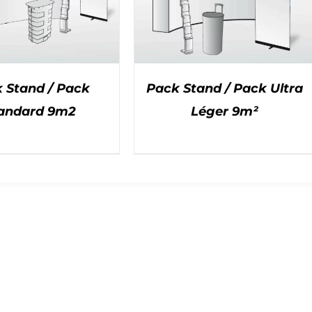
 Stand / Pack
Pack Stand / Pack Ultra
andard 9m2
Léger 9m²