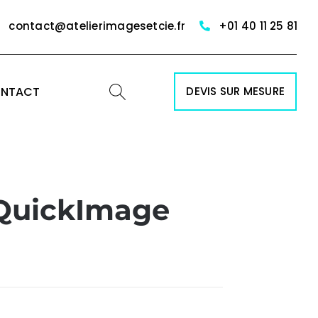
contact@atelierimagesetcie.fr
+01 40 11 25 81
NTACT
DEVIS SUR MESURE
 QuickImage