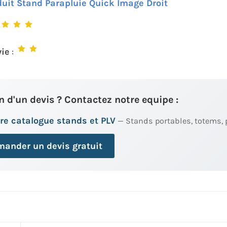
duit Stand Parapluie Quick Image Droit
:
vie
:
n d'un devis ? Contactez notre equipe :
re catalogue stands et PLV
— Stands portables, totems, 
ander un devis gratuit