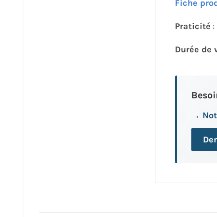
Fiche pro
Praticité
Durée de 
Besoi
→ Not
Dem