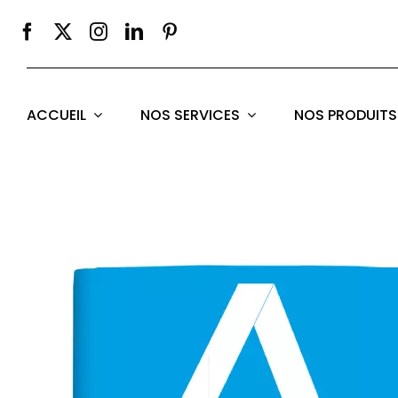
Passer
au
contenu
ACCUEIL
NOS SERVICES
NOS PRODUITS