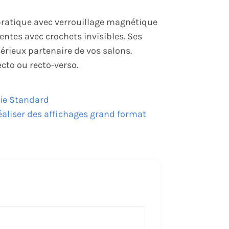
pratique avec verrouillage magnétique
entes avec crochets invisibles. Ses
érieux partenaire de vos salons.
ecto ou recto-verso.
ie Standard
éaliser des affichages grand format