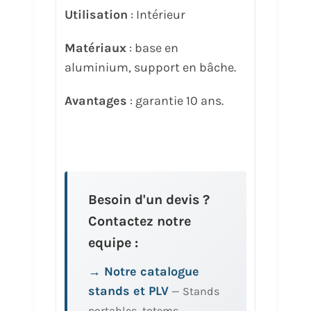
Utilisation
: Intérieur
Matériaux
: base en
aluminium, support en bâche.
Avantages
: garantie 10 ans.
Besoin d'un devis ?
Contactez notre
equipe :
→ Notre catalogue
stands et PLV
— Stands
portables, totems,