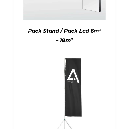
Pack Stand / Pack Led 6m²
– 18m²