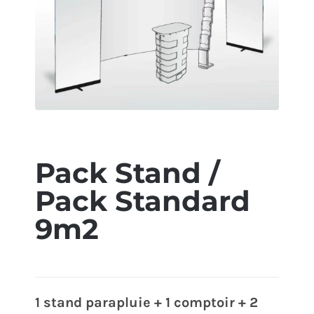
ÉCO-RESPONSABLE
CONTACT
Pack Stand /
Pack Standard
9m2
1 stand parapluie + 1 comptoir + 2