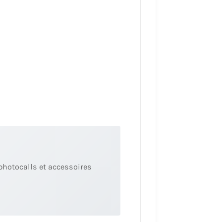
photocalls et accessoires