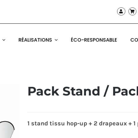
RÉALISATIONS
ÉCO-RESPONSABLE
CO
Pack Stand / Pa
1 stand tissu hop-up + 2 drapeaux + 