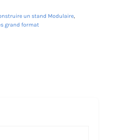
onstruire un stand Modulaire
,
es grand format