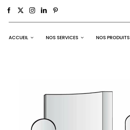
Passer
au
contenu
ACCUEIL
NOS SERVICES
NOS PRODUITS