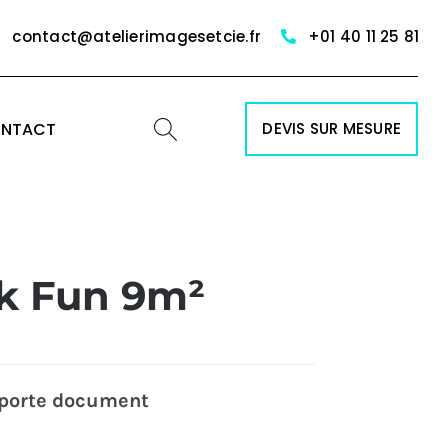
contact@atelierimagesetcie.fr
+01 40 11 25 81
NTACT
DEVIS SUR MESURE
ck Fun 9m²
1 porte document