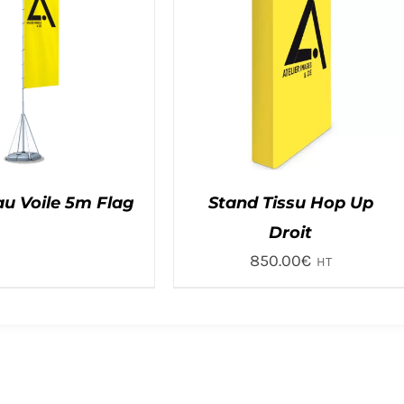
u Voile 5m Flag
Stand Tissu Hop Up
Droit
850.00
€
HT