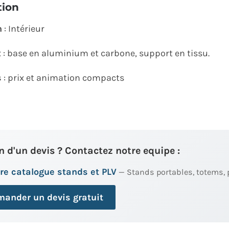
tion
n
: Intérieur
x
: base en aluminium et carbone, support en tissu.
s
: prix et animation compacts
n d'un devis ? Contactez notre equipe :
re catalogue stands et PLV
— Stands portables, totems, 
ander un devis gratuit