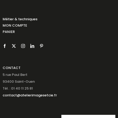
Métier & techniques
MON COMPTE
PANIER
CONTACT
5 rue Paul Bert
93400 Saint-Ouen
Tél. : 01 40 11 25 81
contact@atelierimagesetcie.fr