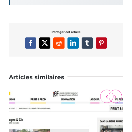
Partager cet article
Facebook
X
Reddit
LinkedIn
Tumblr
Pinterest
Articles similaires