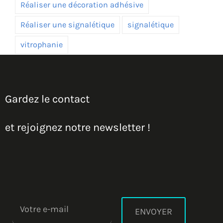
Réaliser une décoration adhésive
Réaliser une signalétique
signalétique
vitrophanie
Gardez le contact
et rejoignez notre newsletter !